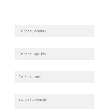
descubre cómo podemos ayudarte.”
Nombre
Apellido
Tú Email*
Mensaje*