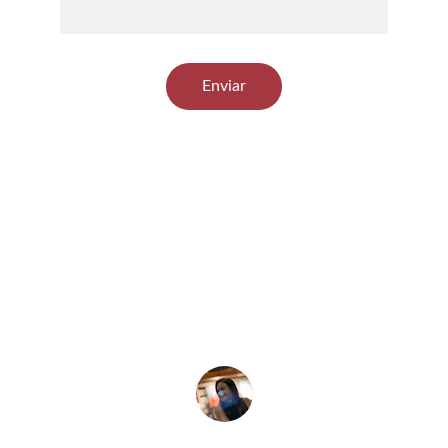
Enviar
★★★★★
Gracias a Pilar y Elvira, mi divorcio fue 
un proceso tranquilo y lleno de apoyo.
Ana M.